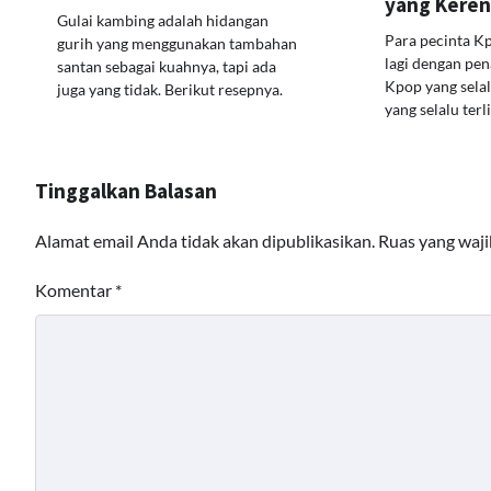
yang Keren
Gulai kambing adalah hidangan
Para pecinta Kp
gurih yang menggunakan tambahan
lagi dengan pen
santan sebagai kuahnya, tapi ada
Kpop yang sel
juga yang tidak. Berikut resepnya.
yang selalu terl
Tinggalkan Balasan
Alamat email Anda tidak akan dipublikasikan.
Ruas yang waji
Komentar
*