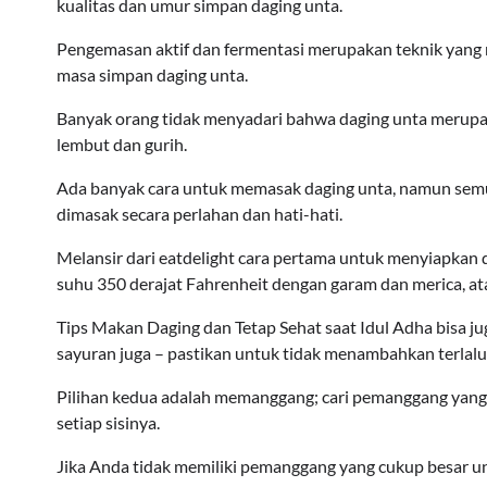
kualitas dan umur simpan daging unta.
Pengemasan aktif dan fermentasi merupakan teknik yan
masa simpan daging unta.
Banyak orang tidak menyadari bahwa daging unta merupak
lembut dan gurih.
Ada banyak cara untuk memasak daging unta, namun semu
dimasak secara perlahan dan hati-hati.
Melansir dari eatdelight cara pertama untuk menyiapka
suhu 350 derajat Fahrenheit dengan garam dan merica, at
Tips Makan Daging dan Tetap Sehat saat Idul Adha bisa j
sayuran juga – pastikan untuk tidak menambahkan terlal
Pilihan kedua adalah memanggang; cari pemanggang yang 
setiap sisinya.
Jika Anda tidak memiliki pemanggang yang cukup besar un