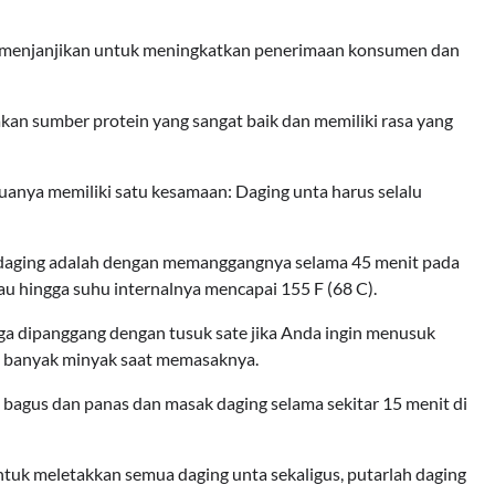
g menjanjikan untuk meningkatkan penerimaan konsumen dan
an sumber protein yang sangat baik dan memiliki rasa yang
anya memiliki satu kesamaan: Daging unta harus selalu
n daging adalah dengan memanggangnya selama 45 menit pada
au hingga suhu internalnya mencapai 155 F (68 C).
uga dipanggang dengan tusuk sate jika Anda ingin menusuk
u banyak minyak saat memasaknya.
bagus dan panas dan masak daging selama sekitar 15 menit di
tuk meletakkan semua daging unta sekaligus, putarlah daging