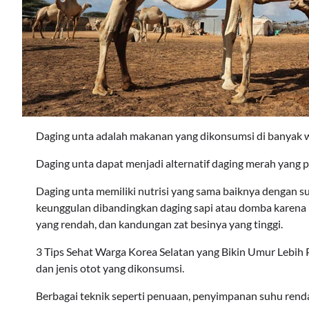
Daging unta adalah makanan yang dikonsumsi di banyak wi
Daging unta dapat menjadi alternatif daging merah yang p
Daging unta memiliki nutrisi yang sama baiknya dengan s
keunggulan dibandingkan daging sapi atau domba karena 
yang rendah, dan kandungan zat besinya yang tinggi.
3 Tips Sehat Warga Korea Selatan yang Bikin Umur Lebih Pa
dan jenis otot yang dikonsumsi.
Berbagai teknik seperti penuaan, penyimpanan suhu rend