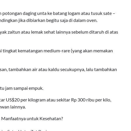
potongan daging unta ke batang logam atau tusuk sate –
dingkan jika dibiarkan begitu saja di dalam oven.
ak zaitun atau lemak sehat lainnya sebelum ditaruh di atas
pai tingkat kematangan medium-rare (yang akan memakan
an, tambahkan air atau kaldu secukupnya, lalu tambahkan
atu jam sampai empuk.
ar US$20 per kilogram atau sekitar Rp 300 ribu per kilo,
ewan lainnya.
ja Manfaatnya untuk Kesehatan?