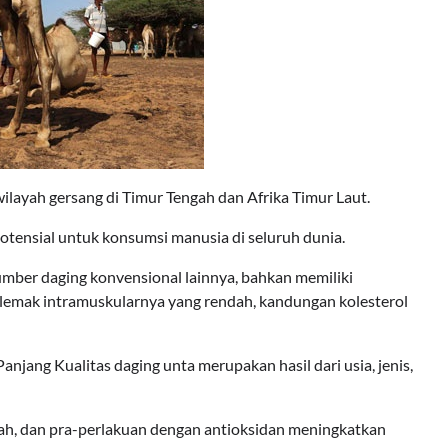
layah gersang di Timur Tengah dan Afrika Timur Laut.
otensial untuk konsumsi manusia di seluruh dunia.
umber daging konvensional lainnya, bahkan memiliki
lemak intramuskularnya yang rendah, kandungan kolesterol
njang Kualitas daging unta merupakan hasil dari usia, jenis,
ah, dan pra-perlakuan dengan antioksidan meningkatkan