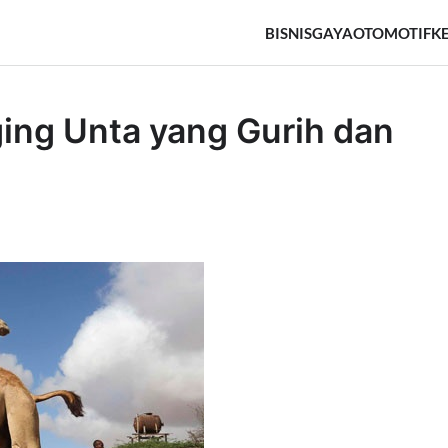
BISNIS
GAYA
OTOMOTIF
K
ng Unta yang Gurih dan