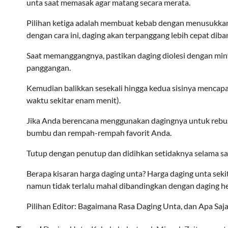
unta saat memasak agar matang secara merata.
Pilihan ketiga adalah membuat kebab dengan menusukkan 
dengan cara ini, daging akan terpanggang lebih cepat diban
Saat memanggangnya, pastikan daging diolesi dengan miny
panggangan.
Kemudian balikkan sesekali hingga kedua sisinya menca
waktu sekitar enam menit).
Jika Anda berencana menggunakan dagingnya untuk rebus
bumbu dan rempah-rempah favorit Anda.
Tutup dengan penutup dan didihkan setidaknya selama s
Berapa kisaran harga daging unta? Harga daging unta sekit
namun tidak terlalu mahal dibandingkan dengan daging h
Pilihan Editor: Bagaimana Rasa Daging Unta, dan Apa Sa