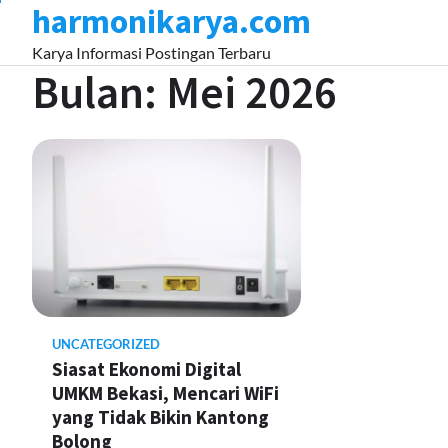
harmonikarya.com
Skip
to
Karya Informasi Postingan Terbaru
content
Bulan:
Mei 2026
UNCATEGORIZED
Siasat Ekonomi Digital
UMKM Bekasi, Mencari WiFi
yang Tidak Bikin Kantong
Bolong