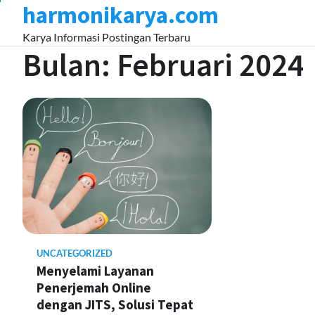
harmonikarya.com
Skip
to
Karya Informasi Postingan Terbaru
content
Bulan:
Februari 2024
UNCATEGORIZED
Menyelami Layanan
Penerjemah Online
dengan JITS, Solusi Tepat