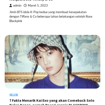
admin
Maret 5, 2023
Jimin BTS idola K-Pop kedua yang membuat kesepakatan
dengan Tiffany & Co beberapa tahun belakangan setelah Rose
Blackpink
SELEB
7 Fakta Menarik Kai Exo yang akan Comeback Solo
Bulan Depan, pernah Pacari Jennie BLACKPINK