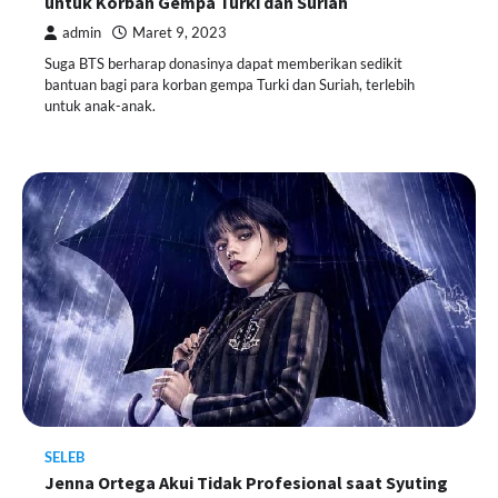
untuk Korban Gempa Turki dan Suriah
admin
Maret 9, 2023
Suga BTS berharap donasinya dapat memberikan sedikit
bantuan bagi para korban gempa Turki dan Suriah, terlebih
untuk anak-anak.
SELEB
Jenna Ortega Akui Tidak Profesional saat Syuting