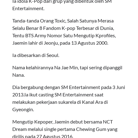
Ia idola K-Pop dari grup yang dibentuk oleh SM
Entertainment.
Tanda-tanda Orang Toxic, Salah Satunya Merasa
Selalu Benar 8 Fandom K-pop Terbesar di Dunia,
Tentu BTS Army Nomor Satu Mengutip Kprofiles,
Jaemin lahir di Jeonju, pada 13 Agustus 2000.
Ia dibesarkan di Seoul.
Nama kelahirannya Na Jae Min, tapi sering dipanggil
Nana.
Dia bergabung dengan SM Entertainment pada 3 Juni
2013.Ia ikut casting SM Entertainment saat
melakukan pekerjaan sukarela di Kanal Ara di
Gyeongin.
Mengutip Kepoper, Jaemin debut bersama NCT
Dream melalui single pertama Chewing Gum yang
dirilis pada 27 Agustus 2016.