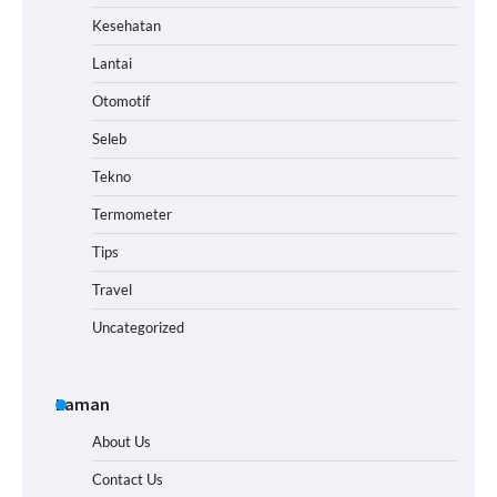
Kesehatan
Lantai
Otomotif
Seleb
Tekno
Termometer
Tips
Travel
Uncategorized
Laman
About Us
Contact Us