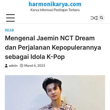
harmonikarya.com
Skip
to
Karya Informasi Postingan Terbaru
content
SELEB
Mengenal Jaemin NCT Dream
dan Perjalanan Kepopulerannya
sebagai Idola K-Pop
admin
Maret 6, 2023