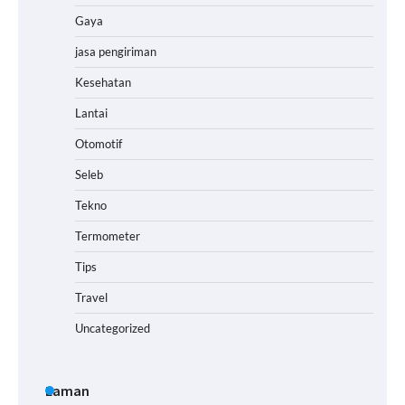
Gaya
jasa pengiriman
Kesehatan
Lantai
Otomotif
Seleb
Tekno
Termometer
Tips
Travel
Uncategorized
Laman