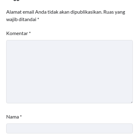
Alamat email Anda tidak akan dipublikasikan.
Ruas yang
wajib ditandai
*
Komentar
*
Nama
*