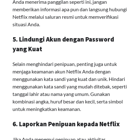
Anda menerima panggilan seperti ini, jangan
memberikan informasi apa pun dan langsung hubungi
Netflix melalui saluran resmi untuk memverifikasi
situasi Anda.
5. Lindungi Akun dengan Password
yang Kuat
Selain menghindari penipuan, penting juga untuk
menjaga keamanan akun Netflix Anda dengan
menggunakan kata sandi yang kuat dan unik. Hindari
menggunakan kata sandi yang mudah ditebak, seperti
tanggal lahir atau nama yang umum. Gunakan
kombinasi angka, huruf besar dan kecil, serta simbol
untuk meningkatkan keamanan.
6. Laporkan Penipuan kepada Netflix
Jika Anda menemui penipuan atau aktivitas