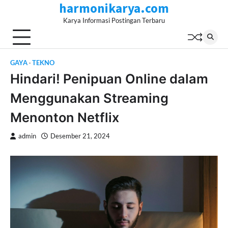
harmonikarya.com
Skip
to
Karya Informasi Postingan Terbaru
content
GAYA
TEKNO
Hindari! Penipuan Online dalam
Menggunakan Streaming
Menonton Netflix
admin
Desember 21, 2024