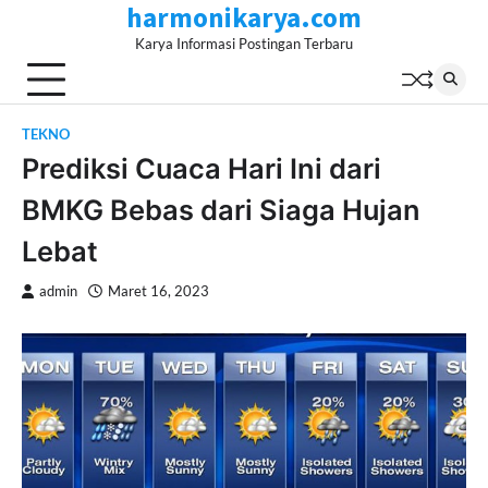
harmonikarya.com
Skip
to
Karya Informasi Postingan Terbaru
content
TEKNO
Prediksi Cuaca Hari Ini dari
BMKG Bebas dari Siaga Hujan
Lebat
admin
Maret 16, 2023