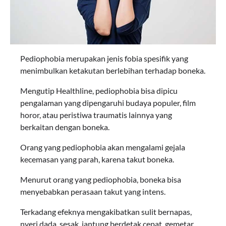
Pediophobia merupakan jenis fobia spesifik yang
menimbulkan ketakutan berlebihan terhadap boneka.
Mengutip Healthline, pediophobia bisa dipicu
pengalaman yang dipengaruhi budaya populer, film
horor, atau peristiwa traumatis lainnya yang
berkaitan dengan boneka.
Orang yang pediophobia akan mengalami gejala
kecemasan yang parah, karena takut boneka.
Menurut orang yang pediophobia, boneka bisa
menyebabkan perasaan takut yang intens.
Terkadang efeknya mengakibatkan sulit bernapas,
nyeri dada, sesak, jantung berdetak cepat, gemetar,