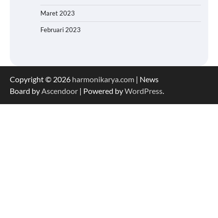
Maret 2023
Februari 2023
Copyright © 2026
harmonikarya.com
| News
Board by
Ascendoor
| Powered by
WordPress
.