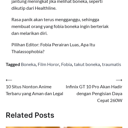
jantung meningkat jika melihat boneka, seperti
dikutip dari Healthline.
Rasa panik akan terus mengganggu, sehingga
membuat orang yang fobia boneka ingin berteriak
dan melarikan diri.
Pilihan Editor: Fobia Perairan Luas, Apa Itu
Thalassophobia?
Tagged
Boneka
,
Film Horor
,
Fobia
,
takut boneka
,
traumatis
Navigasi
⟵
⟶
10 Situs Nonton Anime
Infinix GT 10 Pro Akan Hadir
pos
Terbaru yang Aman dan Legal
dengan Pengisian Daya
Cepat 260W
Related Posts