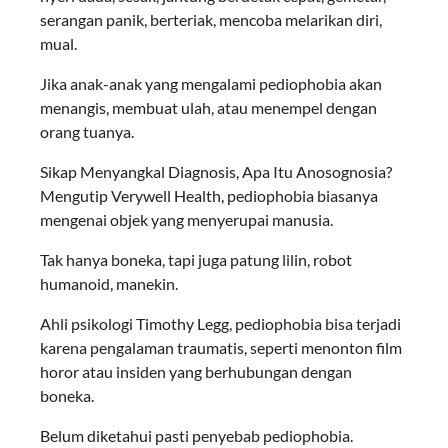
serangan panik, berteriak, mencoba melarikan diri,
mual.
Jika anak-anak yang mengalami pediophobia akan
menangis, membuat ulah, atau menempel dengan
orang tuanya.
Sikap Menyangkal Diagnosis, Apa Itu Anosognosia?
Mengutip Verywell Health, pediophobia biasanya
mengenai objek yang menyerupai manusia.
Tak hanya boneka, tapi juga patung lilin, robot
humanoid, manekin.
Ahli psikologi Timothy Legg, pediophobia bisa terjadi
karena pengalaman traumatis, seperti menonton film
horor atau insiden yang berhubungan dengan
boneka.
Belum diketahui pasti penyebab pediophobia.