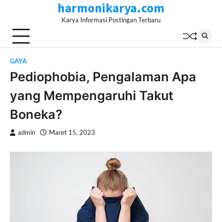
harmonikarya.com
Skip
to
Karya Informasi Postingan Terbaru
content
GAYA
Pediophobia, Pengalaman Apa
yang Mempengaruhi Takut
Boneka?
admin
Maret 15, 2023