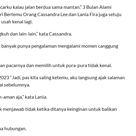
carku kalau jalan berdua sama mantan.” 3 Bulan Alami
 Bertemu Orang Cassandra Lee dan Lania Fira juga setuju
sah kenal lagi.
kuh dan lain-lain,” kata Cassandra.
aling banyak punya pengalaman mengalami momen canggung
an pacarnya dan memilih untuk pura-pura tidak kenal.
23 “Jadi, pas kita saling ketemu, aku langsung ajak salaman
al sebelumnya.
-aman aja,” kata Lania.
 menjawab tidak ketika ditanya keinginan untuk balikan
mua hubungan.