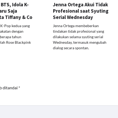
 BTS, Idola K-
Jenna Ortega Akui Tidak
aru Saja
Profesional saat Syuting
a Tiffany & Co
Serial Wednesday
a K-Pop kedua yang
Jenna Ortega membeberkan
akatan dengan
tindakan tidak profesional yang
eberapa tahun
dilakukan selama syuting serial
lah Rose Blackpink
Wednesday, termasuk mengubah
dialog secara spontan.
b ditandai
*