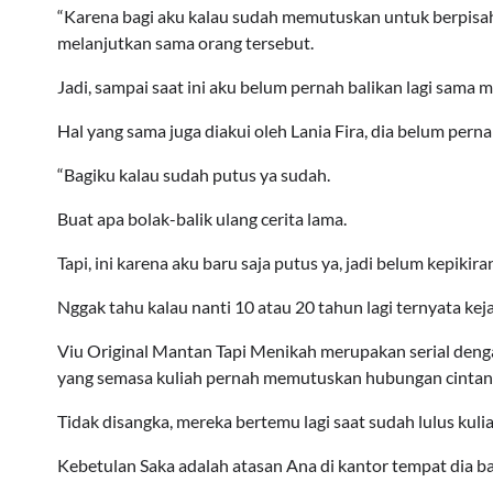
“Karena bagi aku kalau sudah memutuskan untuk berpisah,
melanjutkan sama orang tersebut.
Jadi, sampai saat ini aku belum pernah balikan lagi sama m
Hal yang sama juga diakui oleh Lania Fira, dia belum per
“Bagiku kalau sudah putus ya sudah.
Buat apa bolak-balik ulang cerita lama.
Tapi, ini karena aku baru saja putus ya, jadi belum kepikira
Nggak tahu kalau nanti 10 atau 20 tahun lagi ternyata keja
Viu Original Mantan Tapi Menikah merupakan serial denga
yang semasa kuliah pernah memutuskan hubungan cintany
Tidak disangka, mereka bertemu lagi saat sudah lulus kulia
Kebetulan Saka adalah atasan Ana di kantor tempat dia ba