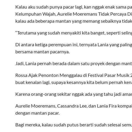
Kalau aku sudah punya pacar lagi, kan nggak enak sama pa
Kelumpuhan Wajah, Aurelie Moeremans Tidak Percaya Diri
kalau ada beberapa mantan yang memang sebaiknya tidak u
“Terutama yang sudah menyakiti kita banget, seperti seling
Di antara ketiga perempuan ini, ternyata Lania yang p
bersama mantan pacarnya.
Jadi, Lania pernah berada dalam satu proyek dengan mant
Rossa Ajak Penonton Menggalau di Festival Pasar Musik 20
buat kenalan lagi, supaya kesannya kita belum pernah ken
Karena orang-orang sekitar nggak ada yang tahu jadi aman
Aurelie Moeremans, Cassandra Lee, dan Lania Fira kompak
dengan mantan pacar.
Bagi mereka, kalau sudah putus berarti sudah selesai se