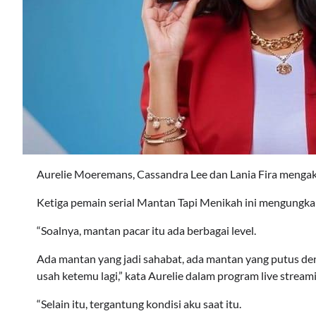
Aurelie Moeremans, Cassandra Lee dan Lania Fira mengak
Ketiga pemain serial Mantan Tapi Menikah ini mengungka
“Soalnya, mantan pacar itu ada berbagai level.
Ada mantan yang jadi sahabat, ada mantan yang putus de
usah ketemu lagi,” kata Aurelie dalam program live streami
“Selain itu, tergantung kondisi aku saat itu.