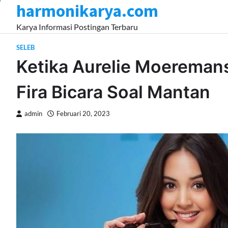
harmonikarya.com
Skip
to
Karya Informasi Postingan Terbaru
content
SELEB
Ketika Aurelie Moeremans
Fira Bicara Soal Mantan
admin
Februari 20, 2023