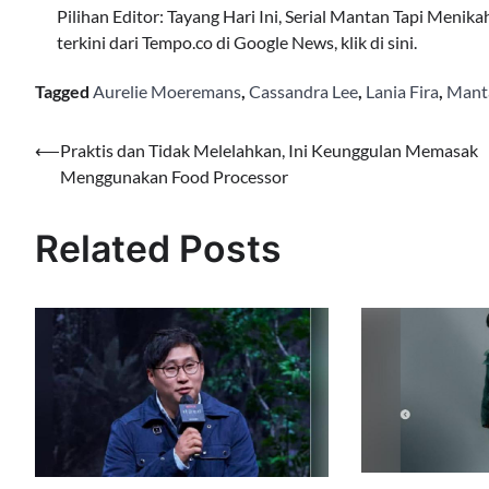
Pilihan Editor: Tayang Hari Ini, Serial Mantan Tapi Menika
terkini dari Tempo.co di Google News, klik di sini.
Tagged
Aurelie Moeremans
,
Cassandra Lee
,
Lania Fira
,
Mant
Navigasi
⟵
Praktis dan Tidak Melelahkan, Ini Keunggulan Memasak
Menggunakan Food Processor
pos
Related Posts