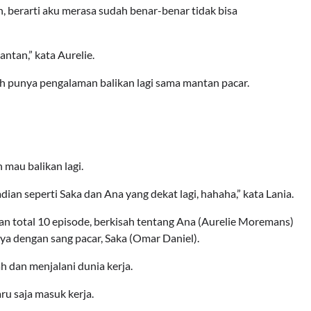
 berarti aku merasa sudah benar-benar tidak bisa
antan,” kata Aurelie.
nah punya pengalaman balikan lagi sama mantan pacar.
n mau balikan lagi.
dian seperti Saka dan Ana yang dekat lagi, hahaha,” kata Lania.
n total 10 episode, berkisah tentang Ana (Aurelie Moremans)
a dengan sang pacar, Saka (Omar Daniel).
h dan menjalani dunia kerja.
ru saja masuk kerja.