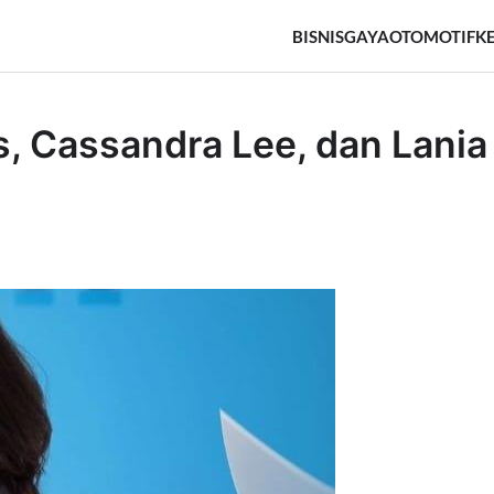
BISNIS
GAYA
OTOMOTIF
K
, Cassandra Lee, dan Lania