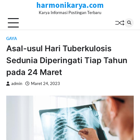
harmonikarya.com
Skip
to
Karya Informasi Postingan Terbaru
content
GAYA
Asal-usul Hari Tuberkulosis
Sedunia Diperingati Tiap Tahun
pada 24 Maret
admin
Maret 24, 2023