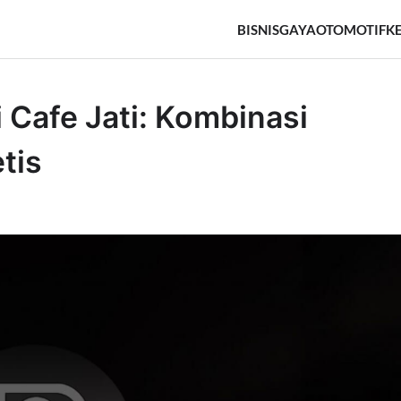
BISNIS
GAYA
OTOMOTIF
K
 Cafe Jati: Kombinasi
tis