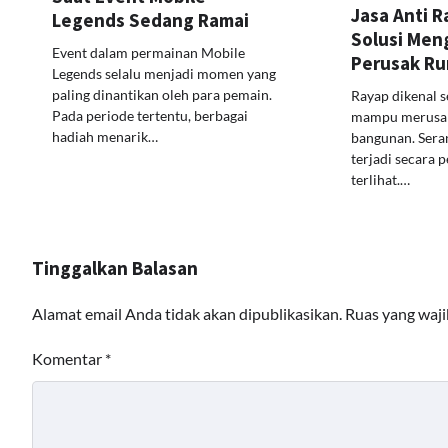
Jasa Anti 
Legends Sedang Ramai
Solusi Men
Event dalam permainan Mobile
Perusak R
Legends selalu menjadi momen yang
paling dinantikan oleh para pemain.
Rayap dikenal 
Pada periode tertentu, berbagai
mampu merusak 
hadiah menarik…
bangunan. Seran
terjadi secara 
terlihat.…
Tinggalkan Balasan
Alamat email Anda tidak akan dipublikasikan.
Ruas yang waji
Komentar
*