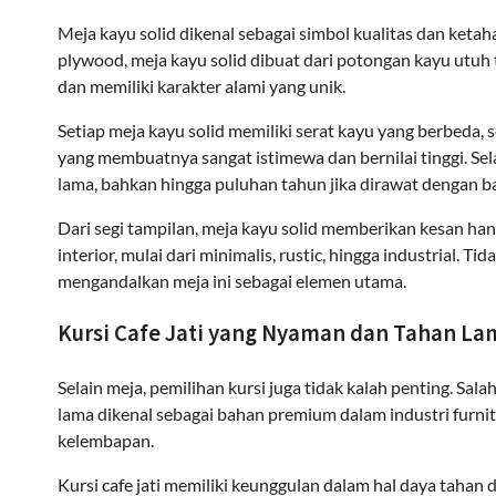
Meja kayu solid dikenal sebagai simbol kualitas dan ket
plywood, meja kayu solid dibuat dari potongan kayu utuh 
dan memiliki karakter alami yang unik.
Setiap meja kayu solid memiliki serat kayu yang berbeda,
yang membuatnya sangat istimewa dan bernilai tinggi. Sel
lama, bahkan hingga puluhan tahun jika dirawat dengan ba
Dari segi tampilan, meja kayu solid memberikan kesan ha
interior, mulai dari minimalis, rustic, hingga industrial. 
mengandalkan meja ini sebagai elemen utama.
Kursi Cafe Jati yang Nyaman dan Tahan La
Selain meja, pemilihan kursi juga tidak kalah penting. Sala
lama dikenal sebagai bahan premium dalam industri furni
kelembapan.
Kursi cafe jati memiliki keunggulan dalam hal daya tahan 