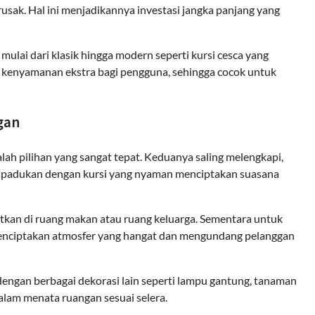
 rusak. Hal ini menjadikannya investasi jangka panjang yang
, mulai dari klasik hingga modern seperti kursi cesca yang
 kenyamanan ekstra bagi pengguna, sehingga cocok untuk
gan
lah pilihan yang sangat tepat. Keduanya saling melengkapi,
 dipadukan dengan kursi yang nyaman menciptakan suasana
tkan di ruang makan atau ruang keluarga. Sementara untuk
 menciptakan atmosfer yang hangat dan mengundang pelanggan
dengan berbagai dekorasi lain seperti lampu gantung, tanaman
dalam menata ruangan sesuai selera.