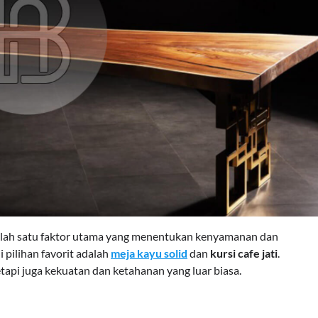
 salah satu faktor utama yang menentukan kenyamanan dan
 pilihan favorit adalah
meja kayu solid
dan
kursi cafe jati
.
tapi juga kekuatan dan ketahanan yang luar biasa.