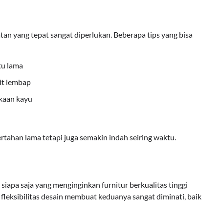
atan yang tepat sangat diperlukan. Beberapa tips yang bisa
tu lama
kit lembap
kaan kayu
rtahan lama tetapi juga semakin indah seiring waktu.
gi siapa saja yang menginginkan furnitur berkualitas tinggi
 fleksibilitas desain membuat keduanya sangat diminati, baik