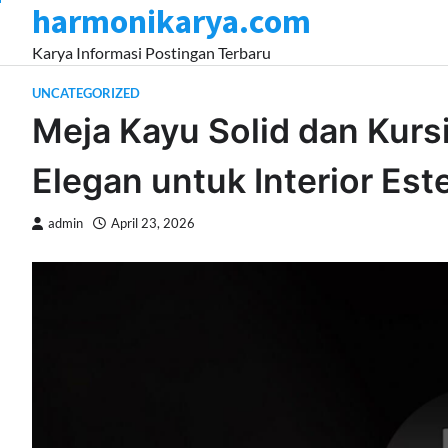
harmonikarya.com
Skip
to
Karya Informasi Postingan Terbaru
content
UNCATEGORIZED
Meja Kayu Solid dan Kursi
Elegan untuk Interior Este
admin
April 23, 2026