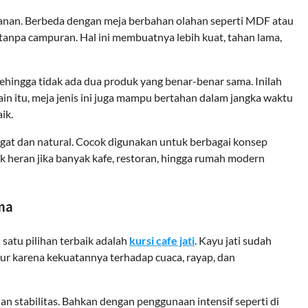
ahanan. Berbeda dengan meja berbahan olahan seperti MDF atau
tanpa campuran. Hal ini membuatnya lebih kuat, tahan lama,
 sehingga tidak ada dua produk yang benar-benar sama. Inilah
ain itu, meja jenis ini juga mampu bertahan dalam jangka waktu
ik.
ngat dan natural. Cocok digunakan untuk berbagai konsep
Tidak heran jika banyak kafe, restoran, hingga rumah modern
ma
h satu pilihan terbaik adalah
kursi cafe jati
. Kayu jati sudah
tur karena kekuatannya terhadap cuaca, rayap, dan
dan stabilitas. Bahkan dengan penggunaan intensif seperti di