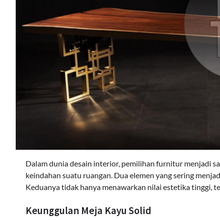
Dalam dunia desain interior, pemilihan furnitur menjadi
keindahan suatu ruangan. Dua elemen yang sering menjadi
Keduanya tidak hanya menawarkan nilai estetika tinggi, te
Keunggulan Meja Kayu Solid