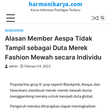
harmonikarya.com
Skip
to
Karya Informasi Postingan Terbaru
content
KESEHATAN
Alasan Member Aespa Tidak
Tampil sebagai Duta Merek
Fashion Mewah secara Individu
admin
Februari 24, 2023
Popularitas grup K-pop seperti Blackpink, Aespa, dan
NewJeans membuat merek-merek mewah dunia
menggandeng mereka untuk menjadi duta global.
Pengaruh mereka diharapkan dapat meningkatkan