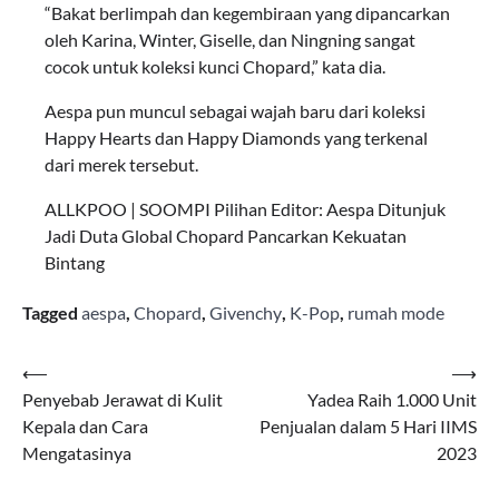
“Bakat berlimpah dan kegembiraan yang dipancarkan
oleh Karina, Winter, Giselle, dan Ningning sangat
cocok untuk koleksi kunci Chopard,” kata dia.
Aespa pun muncul sebagai wajah baru dari koleksi
Happy Hearts dan Happy Diamonds yang terkenal
dari merek tersebut.
ALLKPOO | SOOMPI Pilihan Editor: Aespa Ditunjuk
Jadi Duta Global Chopard Pancarkan Kekuatan
Bintang
Tagged
aespa
,
Chopard
,
Givenchy
,
K-Pop
,
rumah mode
Navigasi
⟵
⟶
Penyebab Jerawat di Kulit
Yadea Raih 1.000 Unit
pos
Kepala dan Cara
Penjualan dalam 5 Hari IIMS
Mengatasinya
2023