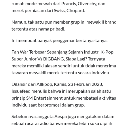
rumah mode mewah dari Prancis, Givenchy, dan
merek perhiasan dari Swiss, Chopard.
Namun, tak satu pun member grup ini mewakili brand
tertentu atas nama pribadi.
Ini membuat banyak penggemar bertanya-tanya.
Fan War Terbesar Sepanjang Sejarah Industri K-Pop:
Super Junior Vs BIGBANG, Siapa Lagi? Ternyata
mereka memiliki alasan sendiri untuk tidak menerima
tawaran mewakili merek tertentu secara induvidu.
Dilansir dari Allkpop, Kamis, 23 Februari 2023,
Issuefeed menulis bahwa ini merupakan salah satu
prinsip SM Entertainment untuk membatasi aktivitas
individu saat berpromosi dalam grup.
Sebelumnya, anggota Aespa juga mengatakan dalam
sebuah acara radio bahwa mereka lebih suka dipilih