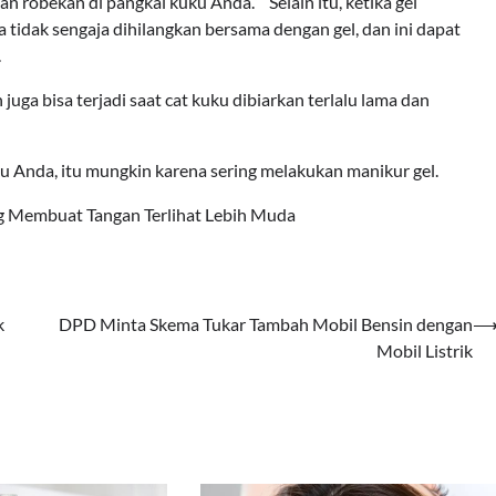
 robekan di pangkal kuku Anda.” “Selain itu, ketika gel
a tidak sengaja dihilangkan bersama dengan gel, dan ini dapat
.
juga bisa terjadi saat cat kuku dibiarkan terlalu lama dan
ku Anda, itu mungkin karena sering melakukan manikur gel.
 Membuat Tangan Terlihat Lebih Muda
k
DPD Minta Skema Tukar Tambah Mobil Bensin dengan
Mobil Listrik