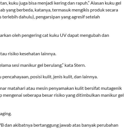
an, kuku juga bisa menjadi kering dan rapuh.” Alasan kuku gel
b yang berbeda, katanya, termasuk mengikis produk secara
terlebih dahulu), pengarsipan yang agresif setelah
carkan oleh pengering cat kuku UV dapat mengubah dan
atau risiko kesehatan lainnya.
lama sesi manikur gel berulang,” kata Stern.
ncahayaan, posisi kulit, jenis kulit, dan lainnya.
nar matahari atau mesin penyamakan kulit bersifat mutagenik
 mengenai seberapa besar risiko yang ditimbulkan manikur gel
aging.
UVB dan akibatnya bertanggung jawab atas banyak perubahan