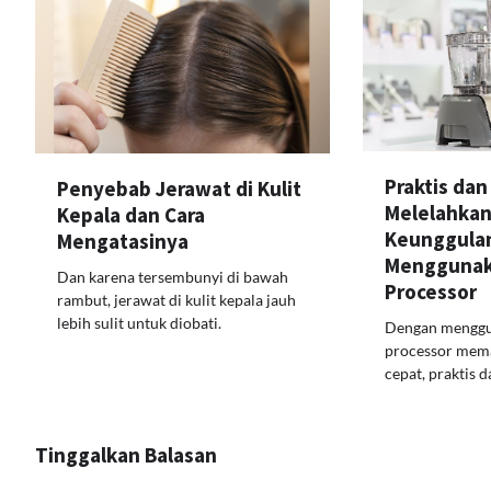
Praktis dan
Penyebab Jerawat di Kulit
Melelahkan,
Kepala dan Cara
Keunggula
Mengatasinya
Menggunak
Dan karena tersembunyi di bawah
Processor
rambut, jerawat di kulit kepala jauh
lebih sulit untuk diobati.
Dengan menggu
processor mema
cepat, praktis 
Tinggalkan Balasan