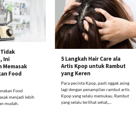
 Tidak
5 Langkah Hair Care ala
 Ini
Artis Kpop untuk Rambut
n Memasak
yang Keren
an Food
Para pecinta Kpop, pasti nggak asing
lagi dengan penampilan rambut artis
nakan Food
Kpop yang selalu memukau. Rambut
sak menjadi lebih
yang selalu terlihat sehat,…
dan mudah.