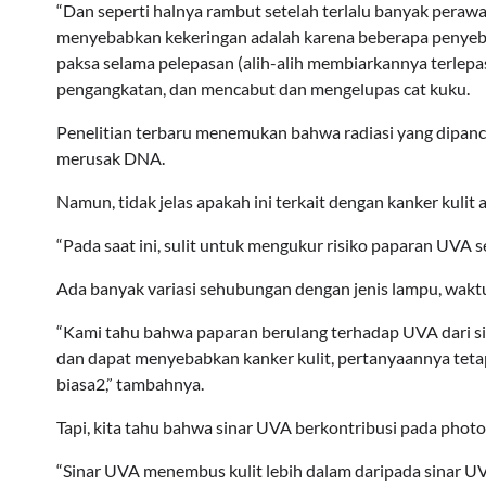
“Dan seperti halnya rambut setelah terlalu banyak perawat
menyebabkan kekeringan adalah karena beberapa penyeba
paksa selama pelepasan (alih-alih membiarkannya terlepas 
pengangkatan, dan mencabut dan mengelupas cat kuku.
Penelitian terbaru menemukan bahwa radiasi yang dipan
merusak DNA.
Namun, tidak jelas apakah ini terkait dengan kanker kulit 
“Pada saat ini, sulit untuk mengukur risiko paparan UVA se
Ada banyak variasi sehubungan dengan jenis lampu, waktu pe
“Kami tahu bahwa paparan berulang terhadap UVA dari si
dan dapat menyebabkan kanker kulit, pertanyaannya tetap
biasa2,” tambahnya.
Tapi, kita tahu bahwa sinar UVA berkontribusi pada photo
“Sinar UVA menembus kulit lebih dalam daripada sinar 