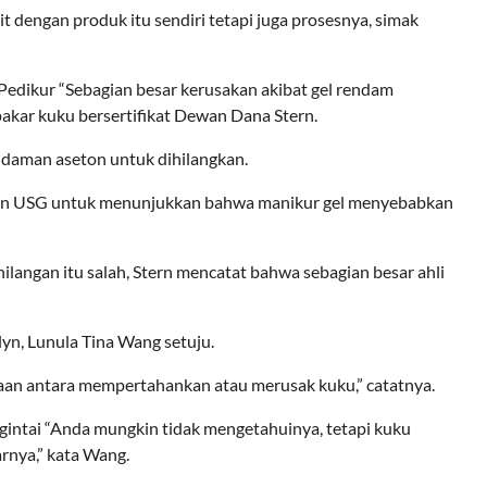
it dengan produk itu sendiri tetapi juga prosesnya, simak
edikur “Sebagian besar kerusakan akibat gel rendam
 pakar kuku bersertifikat Dewan Dana Stern.
ndaman aseton untuk dihilangkan.
kan USG untuk menunjukkan bahwa manikur gel menyebabkan
langan itu salah, Stern mencatat bahwa sebagian besar ahli
lyn, Lunula Tina Wang setuju.
aan antara mempertahankan atau merusak kuku,” catatnya.
intai “Anda mungkin tidak mengetahuinya, tetapi kuku
arnya,” kata Wang.