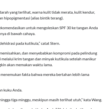
rah yang terlihat, warna kulit tidak merata, kulit kendur,
n hipopigmentasi (alias bintik terang).
erekomendasikan untuk mengoleskan SPF 30 ke tangan Anda
nya di bawah cahaya.
idrasi pada kutikula,” catat Stern.
an memisahkan, dan menyebabkan kompromi pada pelindung
i melalui krim tangan dan minyak kutikula setelah manikur
ngkin akan memakan waktu lama.
n menemukan fakta bahwa mereka bertahan lebih lama
an kuku Anda.
hingga tiga minggu, meskipun masih terlihat utuh,” kata Wang.