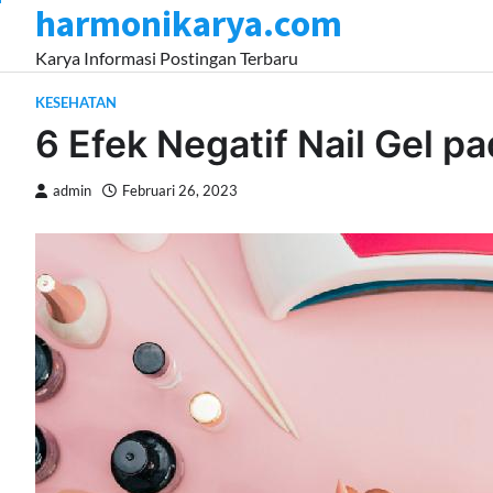
harmonikarya.com
Skip
to
Karya Informasi Postingan Terbaru
content
KESEHATAN
6 Efek Negatif Nail Gel p
admin
Februari 26, 2023